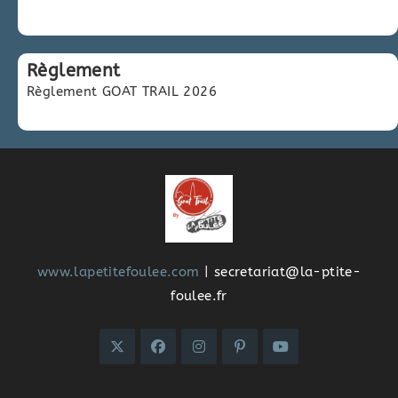
Règlement
Règlement GOAT TRAIL 2026
www.lapetitefoulee.com
| secretariat@la-ptite-
foulee.fr