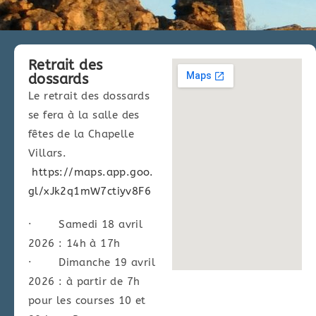
Retrait des
dossards
Le retrait des dossards
se fera à la salle des
fêtes de la Chapelle
Villars.
https://maps.app.goo.
gl/
xJk2q1mW7ctiyv8F6
· Samedi 18 avril
2026 : 14h à 17h
· Dimanche 19 avril
2026 : à partir de 7h
pour les courses 10 et