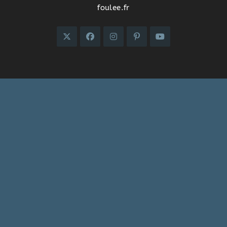
foulee.fr