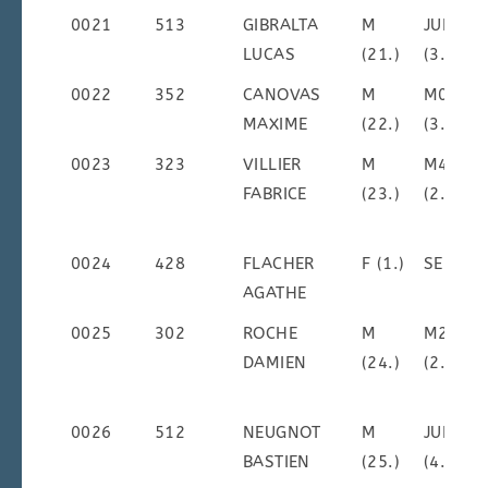
0021
513
GIBRALTA
M
JUM
LUCAS
(21.)
(3.)
0022
352
CANOVAS
M
M0M
MAXIME
(22.)
(3.)
0023
323
VILLIER
M
M4M
FABRICE
(23.)
(2.)
0024
428
FLACHER
F (1.)
SEF ()
AGATHE
0025
302
ROCHE
M
M2M
DAMIEN
(24.)
(2.)
0026
512
NEUGNOT
M
JUM
BASTIEN
(25.)
(4.)