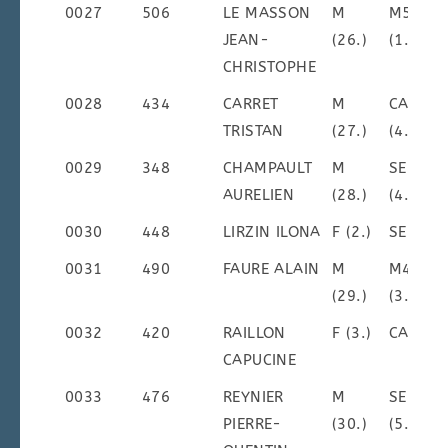
0027
506
LE MASSON
M
M5M
JEAN-
(26.)
(1.)
CHRISTOPHE
0028
434
CARRET
M
CAM
TRISTAN
(27.)
(4.)
0029
348
CHAMPAULT
M
SEM
AURELIEN
(28.)
(4.)
0030
448
LIRZIN ILONA
F (2.)
SEF ()
0031
490
FAURE ALAIN
M
M4M
(29.)
(3.)
0032
420
RAILLON
F (3.)
CAF ()
CAPUCINE
0033
476
REYNIER
M
SEM
PIERRE-
(30.)
(5.)