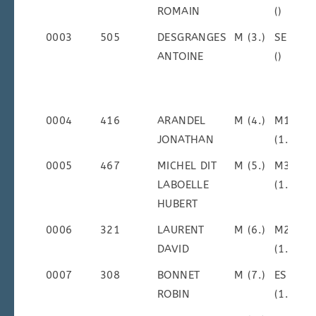
ROMAIN
()
0003
505
DESGRANGES
M (3.)
SEM
ANTOINE
()
0004
416
ARANDEL
M (4.)
M1M
JONATHAN
(1.)
0005
467
MICHEL DIT
M (5.)
M3M
LABOELLE
(1.)
HUBERT
0006
321
LAURENT
M (6.)
M2M
DAVID
(1.)
0007
308
BONNET
M (7.)
ESM
ROBIN
(1.)