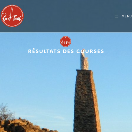
MENU
RÉSULTATS DES COURSES